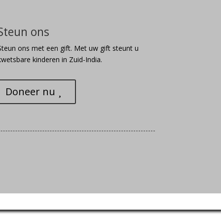
Steun ons
Steun ons met een gift. Met uw gift steunt u
kwetsbare kinderen in Zuid-India.
Doneer nu