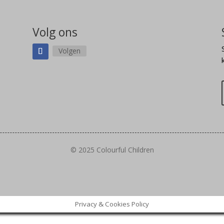
Volg ons
Volgen
© 2025 Colourful Children
Privacy & Cookies Policy