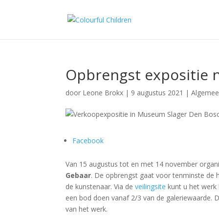
Opbrengst expositie n
door
Leone Brokx
|
9 augustus 2021
|
Algeme
Facebook
Van 15 augustus tot en met 14 november organ
Gebaar
. De opbrengst gaat voor tenminste de he
de kunstenaar. Via de
veilingsite
kunt u het werk
een bod doen vanaf 2/3 van de galeriewaarde. D
van het werk.