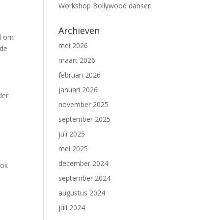
Workshop Bollywood dansen
l
Archieven
el om
mei 2026
ide
maart 2026
februari 2026
januari 2026
der
november 2025
september 2025
juli 2025
mei 2025
.
december 2024
ook
september 2024
augustus 2024
juli 2024