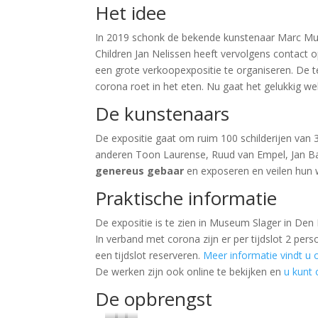
Het idee
In 2019 schonk de bekende kunstenaar Marc Mulde
Children Jan Nelissen heeft vervolgens contac
een grote verkoopexpositie te organiseren. De te
corona roet in het eten. Nu gaat het gelukkig we
De kunstenaars
De expositie gaat om ruim 100 schilderijen van
anderen Toon Laurense, Ruud van Empel, Jan Ba
genereus gebaar
en exposeren en veilen hun 
Praktische informatie
De expositie is te zien in Museum Slager in De
In verband met corona zijn er per tijdslot 2 pe
een tijdslot reserveren.
Meer informatie vindt u
De werken zijn ook online te bekijken en
u kunt
De opbrengst